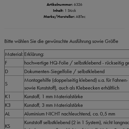
Artikelnummer:
6326
Inhalt:
1 Stück
Marke/Hersteller:
ABTec
Bitte wählen Sie die gewünschte Ausführung sowie Größe
Material:
Erklärung:
F
hochwertige HQ-Folie / selbstklebend - rückseitig ge
D
Dokumenten-Siegelfolie / selbstklebend
Montagehilfe (doppelseitig klebend) u.a. für Fahnen-
S
sowie Kunststoff), auch als Klebeecken erhältlich
K1
Kunstoff, 1 mm Materialstärke
K3
Kunstoff, 3 mm Materialstärke
AL
Aluminium NICHT nachleuchtend, ca. 0,5 mm
Kunststoff selbstklebend (2 in 1 System), nicht langn
KS