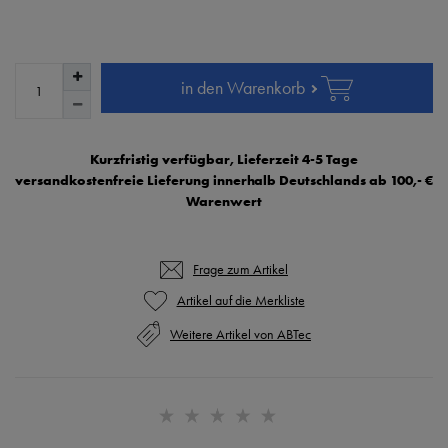
in den Warenkorb
Kurzfristig verfügbar, Lieferzeit 4-5 Tage
versandkostenfreie Lieferung innerhalb Deutschlands ab 100,- €
Warenwert
Frage zum Artikel
Weitere Artikel von ABTec