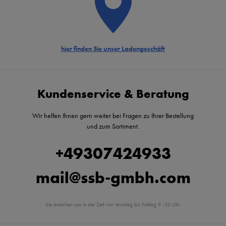
hier finden Sie unser Ladengeschäft
Kundenservice & Beratung
Wir helfen Ihnen gern weiter bei Fragen zu Ihrer Bestellung
und zum Sortiment.
+49307424933
mail@ssb-gmbh.com
Sie erreichen uns in der Zeit von Montag bis Freitag 9 -20 Uhr.