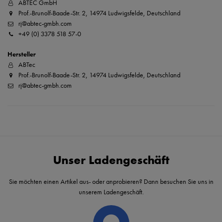
ABTEC GmbH
Prof.-Brunolf-Baade-Str. 2, 14974 Ludwigsfelde, Deutschland
rj@abtec-gmbh.com
+49 (0) 3378 518 57-0
Hersteller
ABTec
Prof.-Brunolf-Baade-Str. 2, 14974 Ludwigsfelde, Deutschland
rj@abtec-gmbh.com
Unser Ladengeschäft
Sie möchten einen Artikel aus- oder anprobieren? Dann besuchen Sie uns in
unserem Ladengeschäft.