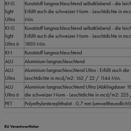
KNS
Kunststoff langnachleuchtend selbstklebend - die lei
light
Erfüllt auch die schweizer Norm - Leuchtdichte in 
Ultra
Min.
KNS
Kunststoff langnachleuchtend selbstklebend - die lei
light
Erfüllt auch die schweizer Norm - Leuchtdichte in 
Ultra 6
1850 Min.
KN
Kunststoff langnachleuchtend
ALU
Aluminium langnachleuchtend
ALU
Aluminium langnachleuchtend Ultra - Erfüllt auch di
Ultra
Leuchtdichte in mcd/m2: 162 / 22 / 1144 Min.
ALU
Aluminium langnachleuchtend Ultra (Abklingdauer 185
Ultra 6
die schweizer Norm - Leuchtdichte in mcd/m2: 225
PET
Polyethylenterephthalat - 0,7 mm (umweltfreundlich!)
EU Verantwortlicher