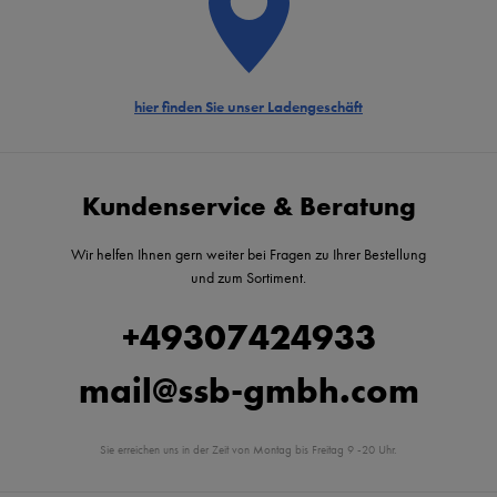
hier finden Sie unser Ladengeschäft
Kundenservice & Beratung
Wir helfen Ihnen gern weiter bei Fragen zu Ihrer Bestellung
und zum Sortiment.
+49307424933
mail@ssb-gmbh.com
Sie erreichen uns in der Zeit von Montag bis Freitag 9 -20 Uhr.