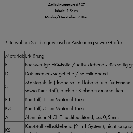
Artikelnummer:
6307
Inhalt:
1 Stück
Marke/Hersteller:
ABTec
Bitte wählen Sie die gewünschte Ausführung sowie Größe
Material:
Erklärung:
F
hochwertige HQ-Folie / selbstklebend - rückseitig ge
D
Dokumenten-Siegelfolie / selbstklebend
Montagehilfe (doppelseitig klebend) u.a. für Fahnen-
S
sowie Kunststoff), auch als Klebeecken erhältlich
K1
Kunstoff, 1 mm Materialstärke
K3
Kunstoff, 3 mm Materialstärke
AL
Aluminium NICHT nachleuchtend, ca. 0,5 mm
Kunststoff selbstklebend (2 in 1 System), nicht langn
KS