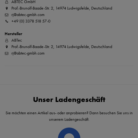
ABTEC GmbH
Prof.-Brunolf-Baade-Str. 2, 14974 Ludwigsfelde, Deutschland
rj@abtec-gmbh.com
+49 (0) 3378 518 57-0
Hersteller
ABTec
Prof.-Brunolf-Baade-Str. 2, 14974 Ludwigsfelde, Deutschland
rj@abtec-gmbh.com
Unser Ladengeschäft
Sie möchten einen Artikel aus- oder anprobieren? Dann besuchen Sie uns in
unserem Ladengeschäft.