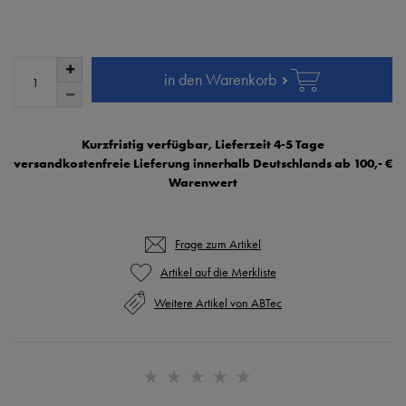
in den Warenkorb
Kurzfristig verfügbar, Lieferzeit 4-5 Tage
versandkostenfreie Lieferung innerhalb Deutschlands ab 100,- €
Warenwert
Frage zum Artikel
Weitere Artikel von ABTec