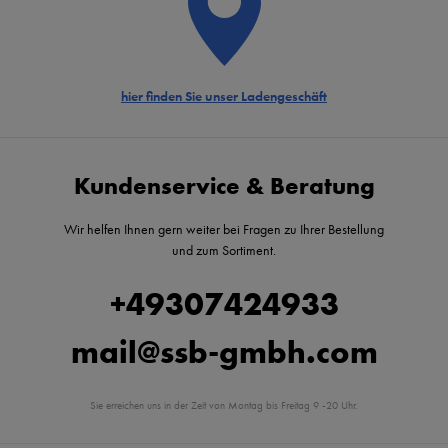
hier finden Sie unser Ladengeschäft
Kundenservice & Beratung
Wir helfen Ihnen gern weiter bei Fragen zu Ihrer Bestellung
und zum Sortiment.
+49307424933
mail@ssb-gmbh.com
Sie erreichen uns in der Zeit von Montag bis Freitag 9 -20 Uhr.