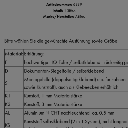
Artikelnummer:
6339
Inhalt:
1 Stück
Marke/Hersteller:
ABTec
Bitte wählen Sie die gewünschte Ausführung sowie Größe
Material:
Erklärung:
F
hochwertige HQ-Folie / selbstklebend - rückseitig ge
D
Dokumenten-Siegelfolie / selbstklebend
Montagehilfe (doppelseitig klebend) u.a. für Fahnen-
S
sowie Kunststoff), auch als Klebeecken erhältlich
K1
Kunstoff, 1 mm Materialstärke
K3
Kunstoff, 3 mm Materialstärke
AL
Aluminium NICHT nachleuchtend, ca. 0,5 mm
Kunststoff selbstklebend (2 in 1 System), nicht langn
KS