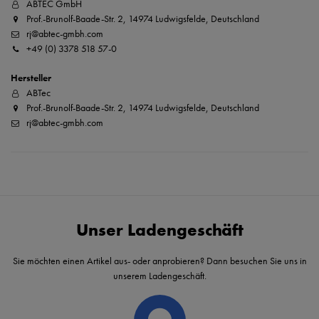
ABTEC GmbH
Prof.-Brunolf-Baade-Str. 2, 14974 Ludwigsfelde, Deutschland
rj@abtec-gmbh.com
+49 (0) 3378 518 57-0
Hersteller
ABTec
Prof.-Brunolf-Baade-Str. 2, 14974 Ludwigsfelde, Deutschland
rj@abtec-gmbh.com
Unser Ladengeschäft
Sie möchten einen Artikel aus- oder anprobieren? Dann besuchen Sie uns in
unserem Ladengeschäft.