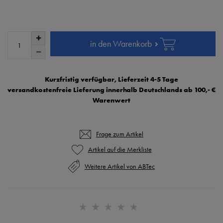
in den Warenkorb
Kurzfristig verfügbar, Lieferzeit 4-5 Tage
versandkostenfreie Lieferung innerhalb Deutschlands ab 100,- €
Warenwert
Frage zum Artikel
Weitere Artikel von ABTec