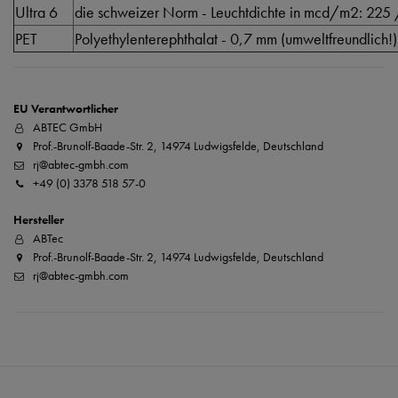
Ultra 6
die schweizer Norm - Leuchtdichte in mcd/m2: 225
PET
Polyethylenterephthalat - 0,7 mm (umweltfreundlich!)
EU Verantwortlicher
ABTEC GmbH
Prof.-Brunolf-Baade-Str. 2, 14974 Ludwigsfelde, Deutschland
rj@abtec-gmbh.com
+49 (0) 3378 518 57-0
Hersteller
ABTec
Prof.-Brunolf-Baade-Str. 2, 14974 Ludwigsfelde, Deutschland
rj@abtec-gmbh.com