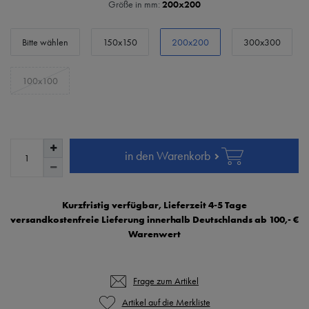
Größe in mm:
200x200
Bitte wählen
150x150
200x200
300x300
100x100
in den Warenkorb
Kurzfristig verfügbar, Lieferzeit 4-5 Tage
versandkostenfreie Lieferung innerhalb Deutschlands ab 100,- €
Warenwert
Frage zum Artikel