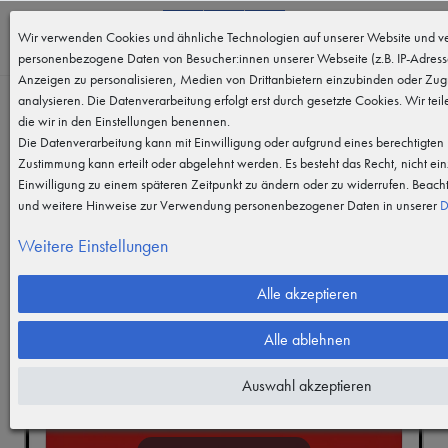
0
Wir verwenden Cookies und ähnliche Technologien auf unserer Website und ve
MENÜ
personenbezogene Daten von Besucher:innen unserer Webseite (z.B. IP-Adresse
Anzeigen zu personalisieren, Medien von Drittanbietern einzubinden oder Zugr
analysieren. Die Datenverarbeitung erfolgt erst durch gesetzte Cookies. Wir teil
die wir in den Einstellungen benennen.
Die Datenverarbeitung kann mit Einwilligung oder aufgrund eines berechtigten I
Zustimmung kann erteilt oder abgelehnt werden. Es besteht das Recht, nicht ein
Einwilligung zu einem späteren Zeitpunkt zu ändern oder zu widerrufen. Beach
und weitere Hinweise zur Verwendung personenbezogener Daten in unserer
D
Weitere Einstellungen
Alle akzeptieren
Alle ablehnen
Auswahl akzeptieren