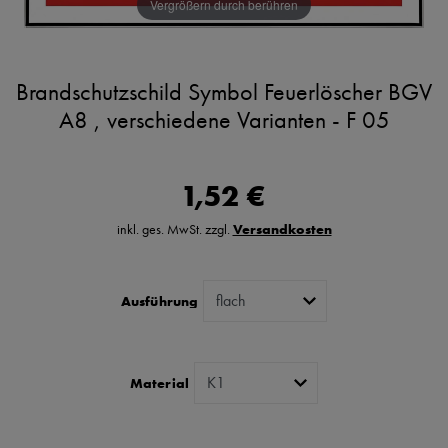
Vergrößern durch berühren
Brandschutzschild Symbol Feuerlöscher BGV
A8 , verschiedene Varianten - F 05
1,52 €
inkl. ges. MwSt. zzgl.
Versandkosten
Ausführung
Material