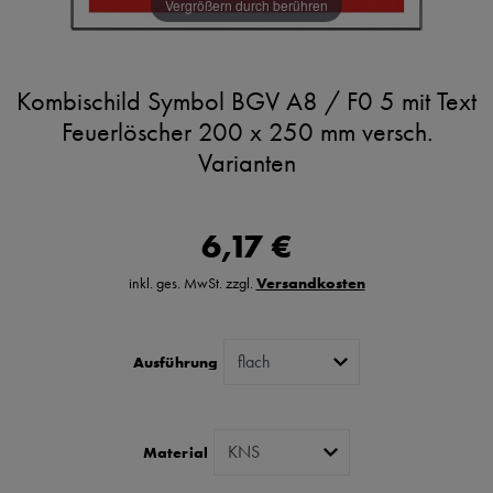
Vergrößern durch berühren
Kombischild Symbol BGV A8 / F0 5 mit Text
Feuerlöscher 200 x 250 mm versch.
Varianten
6,17 €
inkl. ges. MwSt. zzgl.
Versandkosten
Ausführung
Material