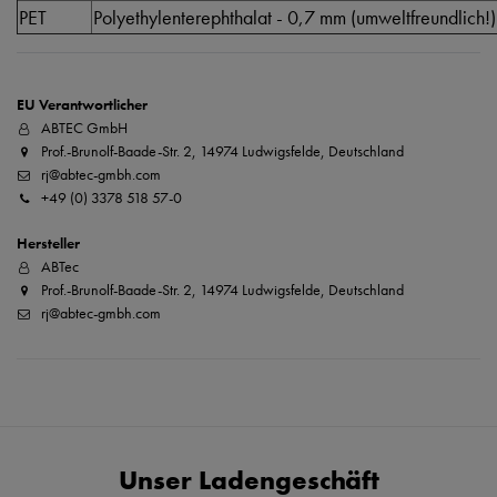
PET
Polyethylenterephthalat - 0,7 mm (umweltfreundlich!)
EU Verantwortlicher
ABTEC GmbH
Prof.-Brunolf-Baade-Str. 2, 14974 Ludwigsfelde, Deutschland
rj@abtec-gmbh.com
+49 (0) 3378 518 57-0
Hersteller
ABTec
Prof.-Brunolf-Baade-Str. 2, 14974 Ludwigsfelde, Deutschland
rj@abtec-gmbh.com
Unser Ladengeschäft