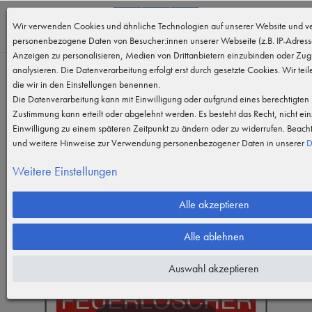
0
Wir verwenden Cookies und ähnliche Technologien auf unserer Website und ve
MENÜ
personenbezogene Daten von Besucher:innen unserer Webseite (z.B. IP-Adresse
Anzeigen zu personalisieren, Medien von Drittanbietern einzubinden oder Zugr
analysieren. Die Datenverarbeitung erfolgt erst durch gesetzte Cookies. Wir teil
die wir in den Einstellungen benennen.
Die Datenverarbeitung kann mit Einwilligung oder aufgrund eines berechtigten I
Zustimmung kann erteilt oder abgelehnt werden. Es besteht das Recht, nicht ein
Einwilligung zu einem späteren Zeitpunkt zu ändern oder zu widerrufen. Beach
und weitere Hinweise zur Verwendung personenbezogener Daten in unserer
D
Weitere Einstellungen
Alle akzeptieren
Alle ablehnen
Auswahl akzeptieren