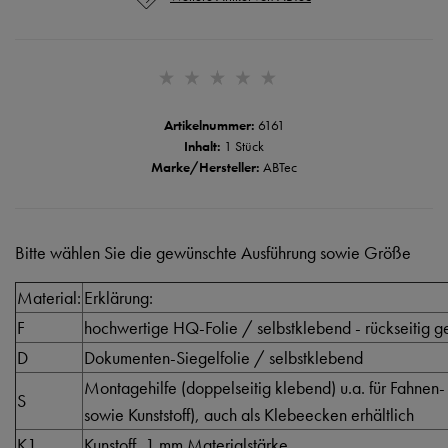
Artikelnummer:
6161
Inhalt:
1 Stück
Marke/Hersteller:
ABTec
Bitte wählen Sie die gewünschte Ausführung sowie Größe
Material:
Erklärung:
F
hochwertige HQ-Folie / selbstklebend - rückseitig ge
D
Dokumenten-Siegelfolie / selbstklebend
Montagehilfe (doppelseitig klebend) u.a. für Fahnen-
S
sowie Kunststoff), auch als Klebeecken erhältlich
K1
Kunstoff, 1 mm Materialstärke