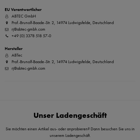
EU Verantwortlicher
ABTEC GmbH
Prof.-Brunolf-Baade-Str. 2, 14974 Ludwigsfelde, Deutschland
rj@abtec-gmbh.com
+49 (0) 3378 518 57-0
Hersteller
ABTec
Prof.-Brunolf-Baade-Str. 2, 14974 Ludwigsfelde, Deutschland
rj@abtec-gmbh.com
Unser Ladengeschäft
Sie möchten einen Artikel aus- oder anprobieren? Dann besuchen Sie uns in
unserem Ladengeschäft.