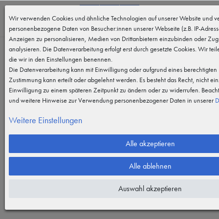
0
Wir verwenden Cookies und ähnliche Technologien auf unserer Website und ve
MENÜ
personenbezogene Daten von Besucher:innen unserer Webseite (z.B. IP-Adresse
Anzeigen zu personalisieren, Medien von Drittanbietern einzubinden oder Zugr
analysieren. Die Datenverarbeitung erfolgt erst durch gesetzte Cookies. Wir teil
die wir in den Einstellungen benennen.
Die Datenverarbeitung kann mit Einwilligung oder aufgrund eines berechtigten I
Zustimmung kann erteilt oder abgelehnt werden. Es besteht das Recht, nicht ein
Einwilligung zu einem späteren Zeitpunkt zu ändern oder zu widerrufen. Beach
und weitere Hinweise zur Verwendung personenbezogener Daten in unserer
D
Weitere Einstellungen
Alle akzeptieren
Alle ablehnen
Auswahl akzeptieren
Vergrößern durch berühren