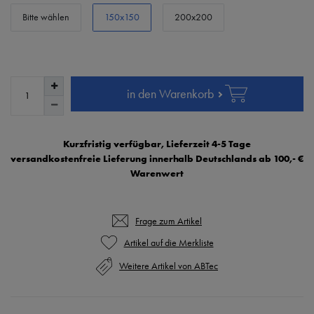
Bitte wählen
150x150
200x200
in den Warenkorb
Kurzfristig verfügbar, Lieferzeit 4-5 Tage
versandkostenfreie Lieferung innerhalb Deutschlands ab 100,- €
Warenwert
Frage zum Artikel
Weitere Artikel von ABTec