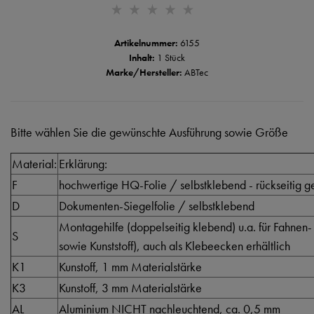
Artikelnummer:
6155
Inhalt:
1 Stück
Marke/Hersteller:
ABTec
Bitte wählen Sie die gewünschte Ausführung sowie Größe
Material:
Erklärung:
F
hochwertige HQ-Folie / selbstklebend - rückseitig ge
D
Dokumenten-Siegelfolie / selbstklebend
Montagehilfe (doppelseitig klebend) u.a. für Fahnen-
S
sowie Kunststoff), auch als Klebeecken erhältlich
K1
Kunstoff, 1 mm Materialstärke
K3
Kunstoff, 3 mm Materialstärke
AL
Aluminium NICHT nachleuchtend, ca. 0,5 mm