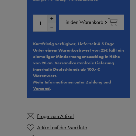
in den Warenkorb
Kurzfristig verfügbar, Lieferzeit 4-5 Tage
Unter einem Warenkorbwert von 25€ fällt ein
einmaliger Mindermengenzuschlag in Höhe
von 2€ an. Versandkostenfreie Lieferung
innerhalb Deutschlands ab 100,- €
Warenwert.
Mehr Informationen unter
Zahlung und
Versand
.
Frage zum Artikel