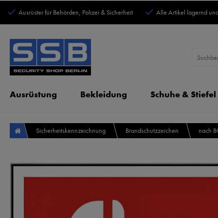
Ausrüster für Behörden, Polizei & Sicherheit
Alle Artikel lagernd und
Ausrüstung
Bekleidung
Schuhe & Stiefel
Sicherheitskennzeichnung
Brandschutzzeichen
nach 