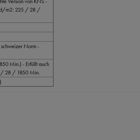
chte Version von KNS -
mcd/m2: 225 / 28 /
e schweizer Norm -
50 Min.) - Erfüllt auch
 / 28 / 1850 Min.
)