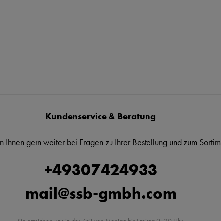
Kundenservice & Beratung
n Ihnen gern weiter bei Fragen zu Ihrer Bestellung und zum Sortim
+49307424933
mail@ssb-gmbh.com
Sie erreichen uns in der Zeit von Montag bis Freitag 9 -20 Uhr.