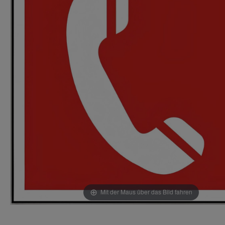
Mit der Maus über das Bild fahren