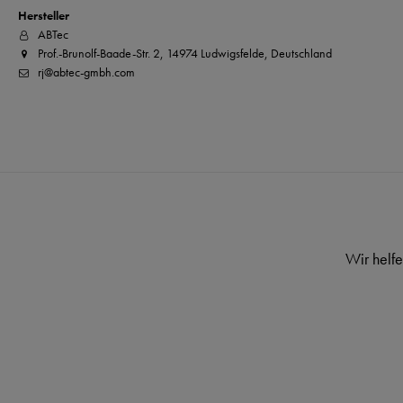
Hersteller
ABTec
Prof.-Brunolf-Baade-Str. 2, 14974 Ludwigsfelde, Deutschland
rj@abtec-gmbh.com
Wir helfe