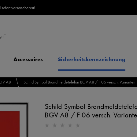
 sofort versandbereit!
Accessoires
Sicherheitskennzeichnung
BGV A8
Schild Symbol Brandmeldetelefon BGV A8 / F 06 versch. Varianten
Schild Symbol Brandmeldetelef
BGV A8 / F 06 versch. Variant