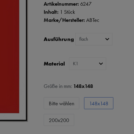
Artikelnummer:
6247
Inhalt:
1 Stück
Marke/Hersteller:
ABTec
Ausführung
Material
Größe in mm:
148x148
Bitte wählen
148x148
200x200