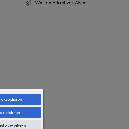
Weitere Artikel von ABTec
e akzeptieren
le ablehnen
hl akzeptieren