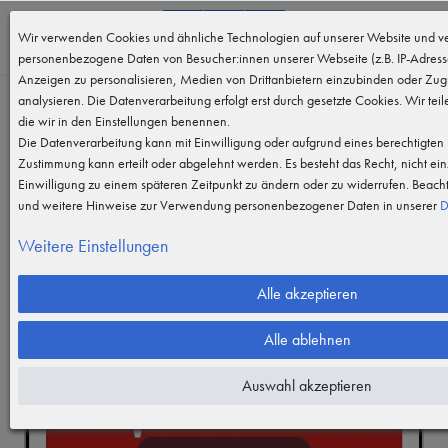
0
Wir verwenden Cookies und ähnliche Technologien auf unserer Website und ve
MENÜ
personenbezogene Daten von Besucher:innen unserer Webseite (z.B. IP-Adresse
Anzeigen zu personalisieren, Medien von Drittanbietern einzubinden oder Zugr
analysieren. Die Datenverarbeitung erfolgt erst durch gesetzte Cookies. Wir teil
die wir in den Einstellungen benennen.
Die Datenverarbeitung kann mit Einwilligung oder aufgrund eines berechtigten I
Zustimmung kann erteilt oder abgelehnt werden. Es besteht das Recht, nicht ein
Einwilligung zu einem späteren Zeitpunkt zu ändern oder zu widerrufen. Beach
und weitere Hinweise zur Verwendung personenbezogener Daten in unserer
D
Weitere Einstellungen
Alle akzeptieren
Alle ablehnen
Auswahl akzeptieren