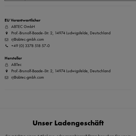
EU Verantwortlicher
ABTEC GmbH
Prof.-Brunolf-Baade-Str. 2, 14974 Ludwigsfelde, Deutschland
rj@abtec-gmbh.com
+49 (0) 3378 518 57-0
Hersteller
ABTec
Prof.-Brunolf-Baade-Str. 2, 14974 Ludwigsfelde, Deutschland
rj@abtec-gmbh.com
Unser Ladengeschäft