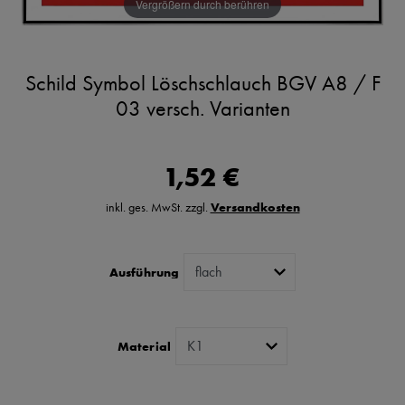
Vergrößern durch berühren
Schild Symbol Löschschlauch BGV A8 / F
03 versch. Varianten
1,52 €
inkl. ges. MwSt. zzgl.
Versandkosten
Ausführung
Material