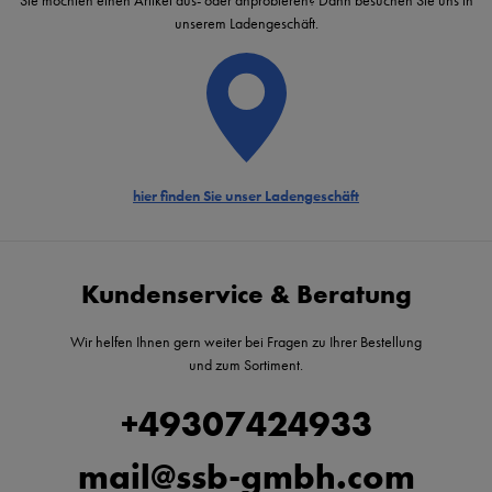
Sie möchten einen Artikel aus- oder anprobieren? Dann besuchen Sie uns in
unserem Ladengeschäft.
hier finden Sie unser Ladengeschäft
Kundenservice & Beratung
Wir helfen Ihnen gern weiter bei Fragen zu Ihrer Bestellung
und zum Sortiment.
+49307424933
mail@ssb-gmbh.com