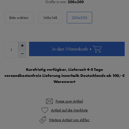
Größe in mm:
200x200
Bitte wählen
148x148
200x200
in den Warenkorb
Kurzfristig verfügbar, Lieferzeit 4-5 Tage
versandkostenfreie Lieferung innerhalb Deutschlands ab 100,- €
Warenwert
Frage zum Artikel
Weitere Artikel von ABTec