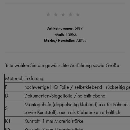
Artikelnummer:
6189
Inhalt:
1 Stück
Marke/Hersteller:
ABTec
Bitte wählen Sie die gewünschte Ausführung sowie Größe
Material:
Erklärung:
F
hochwertige HQ-Folie / selbstklebend - rückseitig ge
D
Dokumenten-Siegelfolie / selbstklebend
Montagehilfe (doppelseitig klebend) u.a. für Fahnen-
S
sowie Kunststoff), auch als Klebeecken erhältlich
K1
Kunstoff, 1 mm Materialstärke
K3
Kunstoff, 3 mm Materialstärke