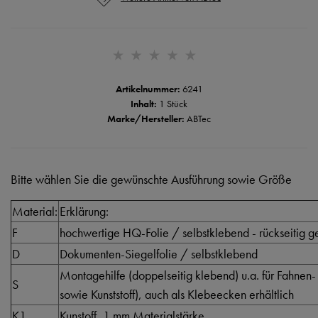
Artikelnummer:
6241
Inhalt:
1 Stück
Marke/Hersteller:
ABTec
Bitte wählen Sie die gewünschte Ausführung sowie Größe
Material:
Erklärung:
F
hochwertige HQ-Folie / selbstklebend - rückseitig ge
D
Dokumenten-Siegelfolie / selbstklebend
Montagehilfe (doppelseitig klebend) u.a. für Fahnen-
S
sowie Kunststoff), auch als Klebeecken erhältlich
K1
Kunstoff, 1 mm Materialstärke