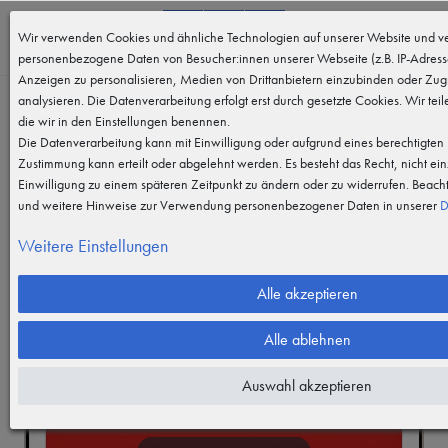
0
Wir verwenden Cookies und ähnliche Technologien auf unserer Website und ve
MENÜ
personenbezogene Daten von Besucher:innen unserer Webseite (z.B. IP-Adresse
Anzeigen zu personalisieren, Medien von Drittanbietern einzubinden oder Zugr
analysieren. Die Datenverarbeitung erfolgt erst durch gesetzte Cookies. Wir teil
die wir in den Einstellungen benennen.
Die Datenverarbeitung kann mit Einwilligung oder aufgrund eines berechtigten I
Zustimmung kann erteilt oder abgelehnt werden. Es besteht das Recht, nicht ein
Einwilligung zu einem späteren Zeitpunkt zu ändern oder zu widerrufen. Beach
und weitere Hinweise zur Verwendung personenbezogener Daten in unserer
D
Weitere Einstellungen
Alle akzeptieren
Alle ablehnen
Auswahl akzeptieren