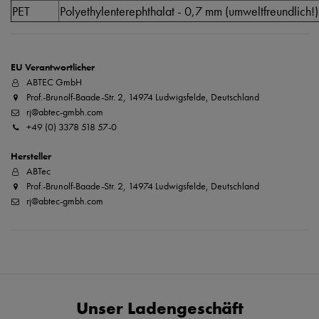
PET
Polyethylenterephthalat - 0,7 mm (umweltfreundlich!)
EU Verantwortlicher
ABTEC GmbH
Prof.-Brunolf-Baade-Str. 2, 14974 Ludwigsfelde, Deutschland
rj@abtec-gmbh.com
+49 (0) 3378 518 57-0
Hersteller
ABTec
Prof.-Brunolf-Baade-Str. 2, 14974 Ludwigsfelde, Deutschland
rj@abtec-gmbh.com
Unser Ladengeschäft