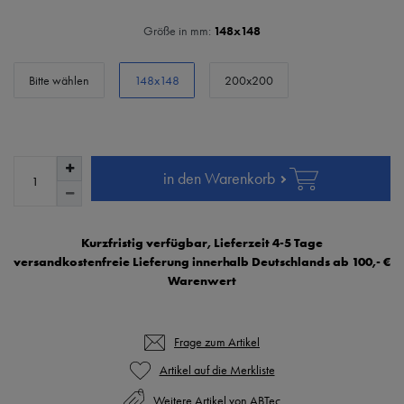
Größe in mm:
148x148
Bitte wählen
148x148
200x200
in den Warenkorb
Kurzfristig verfügbar, Lieferzeit 4-5 Tage
versandkostenfreie Lieferung innerhalb Deutschlands ab 100,- €
Warenwert
Frage zum Artikel
Weitere Artikel von ABTec