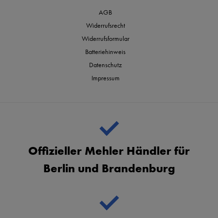
AGB
Widerrufsrecht
Widerrufsformular
Batteriehinweis
Datenschutz
Impressum
Offizieller Mehler Händler für
Berlin und Brandenburg