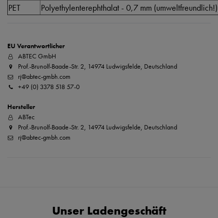
PET
Polyethylenterephthalat - 0,7 mm (umweltfreundlich!)
EU Verantwortlicher
ABTEC GmbH
Prof.-Brunolf-Baade-Str. 2, 14974 Ludwigsfelde, Deutschland
rj@abtec-gmbh.com
+49 (0) 3378 518 57-0
Hersteller
ABTec
Prof.-Brunolf-Baade-Str. 2, 14974 Ludwigsfelde, Deutschland
rj@abtec-gmbh.com
Unser Ladengeschäft