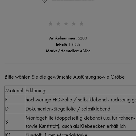
Artikelnummer:
6200
Inhalt:
1 Stück
Marke/Hersteller:
ABTec
Bitte wählen Sie die gewünschte Ausführung sowie Größe
Material:
Erklärung:
F
hochwertige HQ-Folie / selbstklebend - rückseitig ge
D
Dokumenten-Siegelfolie / selbstklebend
Montagehilfe (doppelseitig klebend) u.a. für Fahnen-
S
sowie Kunststoff), auch als Klebeecken erhältlich
K1
Kunstoff, 1 mm Materialstärke