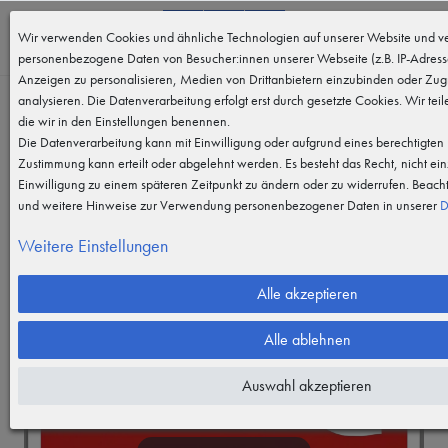
0
Wir verwenden Cookies und ähnliche Technologien auf unserer Website und ve
MENÜ
personenbezogene Daten von Besucher:innen unserer Webseite (z.B. IP-Adresse
Anzeigen zu personalisieren, Medien von Drittanbietern einzubinden oder Zugr
analysieren. Die Datenverarbeitung erfolgt erst durch gesetzte Cookies. Wir teil
die wir in den Einstellungen benennen.
Die Datenverarbeitung kann mit Einwilligung oder aufgrund eines berechtigten I
Zustimmung kann erteilt oder abgelehnt werden. Es besteht das Recht, nicht ein
Einwilligung zu einem späteren Zeitpunkt zu ändern oder zu widerrufen. Beach
und weitere Hinweise zur Verwendung personenbezogener Daten in unserer
D
Weitere Einstellungen
Alle akzeptieren
Alle ablehnen
Auswahl akzeptieren