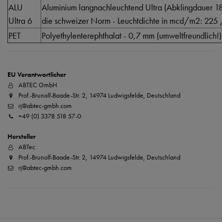
ALU
Aluminium langnachleuchtend Ultra (Abklingdauer 185
Ultra 6
die schweizer Norm - Leuchtdichte in mcd/m2: 225
PET
Polyethylenterephthalat - 0,7 mm (umweltfreundlich!)
EU Verantwortlicher
ABTEC GmbH
Prof.-Brunolf-Baade-Str. 2, 14974 Ludwigsfelde, Deutschland
rj@abtec-gmbh.com
+49 (0) 3378 518 57-0
Hersteller
ABTec
Prof.-Brunolf-Baade-Str. 2, 14974 Ludwigsfelde, Deutschland
rj@abtec-gmbh.com