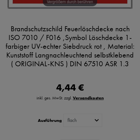
Vergrößern durch berühren
Brandschutzschild Feuerlöschdecke nach
ISO 7010 / F016 ,Symbol Löschdecke 1-
farbiger UV-echter Siebdruck rot , Material:
Kunststoff Langnachleuchtend selbstklebend
( ORIGINAL-KNS ) DIN 67510 ASR 1.3
4,44 €
inkl. ges. MwSt. zzgl.
Versandkosten
Ausführung