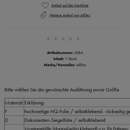
Weitere Artikel von ABTec
Artikelnummer:
6284
Inhalt:
1 Stück
Marke/Hersteller:
ABTec
Bitte wählen Sie die gewünschte Ausführung sowie Größe
Material:
Erklärung:
F
hochwertige HQ-Folie / selbstklebend - rückseitig ge
D
Dokumenten-Siegelfolie / selbstklebend
Montagehilfe (doppelseitig klebend) u.a. für Fahnen-