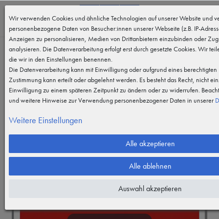
0
Wir verwenden Cookies und ähnliche Technologien auf unserer Website und ve
MENÜ
personenbezogene Daten von Besucher:innen unserer Webseite (z.B. IP-Adresse
Anzeigen zu personalisieren, Medien von Drittanbietern einzubinden oder Zugr
analysieren. Die Datenverarbeitung erfolgt erst durch gesetzte Cookies. Wir teil
die wir in den Einstellungen benennen.
Die Datenverarbeitung kann mit Einwilligung oder aufgrund eines berechtigten I
Zustimmung kann erteilt oder abgelehnt werden. Es besteht das Recht, nicht ein
Einwilligung zu einem späteren Zeitpunkt zu ändern oder zu widerrufen. Beach
und weitere Hinweise zur Verwendung personenbezogener Daten in unserer
D
Weitere Einstellungen
Alle akzeptieren
Alle ablehnen
Auswahl akzeptieren