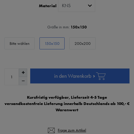
Material
Größe in mm:
150x150
Bitte wählen
150x150
200x200
in den Warenkorb
Kurzfristig verfügbar, Lieferzeit 4-5 Tage
versandkostenfreie Lieferung innerhalb Deutschlands ab 100,- €
Warenwert
Frage zum Artikel