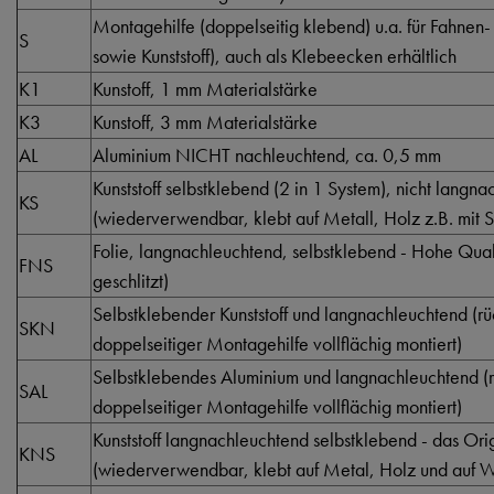
Montagehilfe (doppelseitig klebend) u.a. für Fahnen-
S
sowie Kunststoff), auch als Klebeecken erhältlich
K1
Kunstoff, 1 mm Materialstärke
K3
Kunstoff, 3 mm Materialstärke
AL
Aluminium NICHT nachleuchtend, ca. 0,5 mm
Kunststoff selbstklebend (2 in 1 System), nicht langn
KS
(wiederverwendbar, klebt auf Metall, Holz z.B. mit S
Folie, langnachleuchtend, selbstklebend - Hohe Qualti
FNS
geschlitzt)
Selbstklebender Kunststoff und langnachleuchtend (rüc
SKN
doppelseitiger Montagehilfe vollflächig montiert)
Selbstklebendes Aluminium und langnachleuchtend (rü
SAL
doppelseitiger Montagehilfe vollflächig montiert)
Kunststoff langnachleuchtend selbstklebend - das Orig
KNS
(wiederverwendbar, klebt auf Metal, Holz und auf Wä