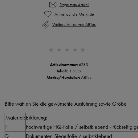
Frage zum Artikel
Weitere Artikel von ABTec
Artikelnummer:
6283
Inhalt:
1 Stück
Marke/Hersteller:
ABTec
Bitte wählen Sie die gewünschte Ausführung sowie Größe
Material:
Erklärung:
F
hochwertige HQ-Folie / selbstklebend - rückseitig ge
D
Dokumenten-Siegelfolie / selbstklebend