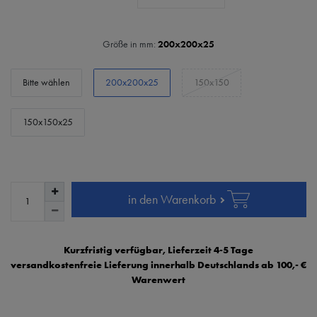
Größe in mm:
200x200x25
Bitte wählen
200x200x25
150x150
150x150x25
in den Warenkorb
Kurzfristig verfügbar, Lieferzeit 4-5 Tage
versandkostenfreie Lieferung innerhalb Deutschlands ab 100,- €
Warenwert