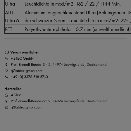
Ultra
Leuchtdichte in mcd/m2: 162 / 22 / 1144 Min.
ALU
Aluminium langnachleuchtend Ultra (Abklingdauer 185
Ultra 6
die schweizer Norm - Leuchtdichte in mcd/m2: 225
PET
Polyethylenterephthalat - 0,7 mm (umweltfreundlich!)
EU Verantwortlicher
ABTEC GmbH
Prof.-Brunolf-Baade-Str. 2, 14974 Ludwigsfelde, Deutschland
rj@abtec-gmbh.com
+49 (0) 3378 518 57-0
Hersteller
ABTec
Prof.-Brunolf-Baade-Str. 2, 14974 Ludwigsfelde, Deutschland
rj@abtec-gmbh.com