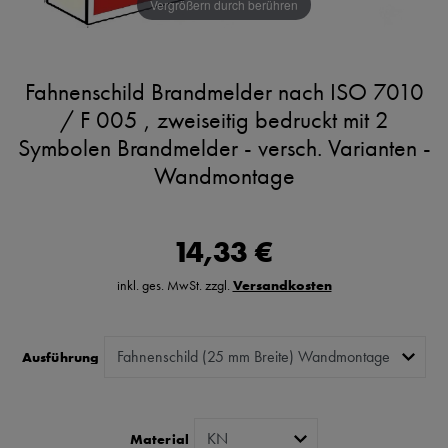
Vergrößern durch berühren
Fahnenschild Brandmelder nach ISO 7010
/ F 005 , zweiseitig bedruckt mit 2
Symbolen Brandmelder - versch. Varianten -
Wandmontage
14,33 €
inkl. ges. MwSt. zzgl.
Versandkosten
Ausführung
Material