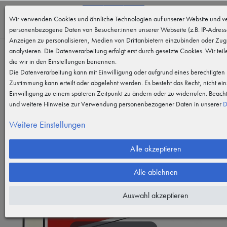
0
Wir verwenden Cookies und ähnliche Technologien auf unserer Website und ve
MENÜ
personenbezogene Daten von Besucher:innen unserer Webseite (z.B. IP-Adresse
Anzeigen zu personalisieren, Medien von Drittanbietern einzubinden oder Zugr
analysieren. Die Datenverarbeitung erfolgt erst durch gesetzte Cookies. Wir teil
die wir in den Einstellungen benennen.
Die Datenverarbeitung kann mit Einwilligung oder aufgrund eines berechtigten I
Zustimmung kann erteilt oder abgelehnt werden. Es besteht das Recht, nicht ein
Einwilligung zu einem späteren Zeitpunkt zu ändern oder zu widerrufen. Beach
und weitere Hinweise zur Verwendung personenbezogener Daten in unserer
D
Weitere Einstellungen
Alle akzeptieren
Alle ablehnen
Auswahl akzeptieren