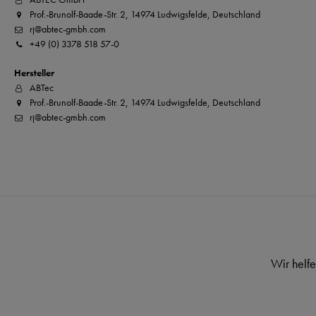
Prof.-Brunolf-Baade-Str. 2, 14974 Ludwigsfelde, Deutschland
rj@abtec-gmbh.com
+49 (0) 3378 518 57-0
Hersteller
ABTec
Prof.-Brunolf-Baade-Str. 2, 14974 Ludwigsfelde, Deutschland
rj@abtec-gmbh.com
Wir helfe