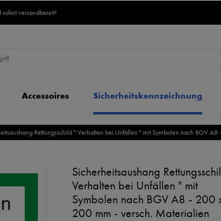
 sofort versandbereit!
Accessoires
Sicherheitskennzeichnung
eitsaushang Rettungsschild " Verhalten bei Unfällen " mit Symbolen nach BGV A8 
Sicherheitsaushang Rettungsschil
Verhalten bei Unfällen " mit
Symbolen nach BGV A8 - 200 
200 mm - versch. Materialien