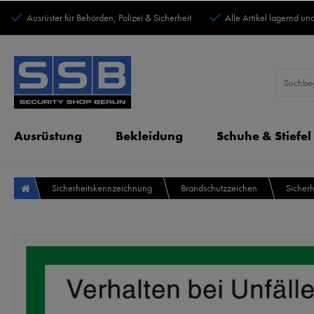
Ausrüster für Behörden, Polizei & Sicherheit
Alle Artikel lagernd und
Ausrüstung
Bekleidung
Schuhe & Stiefel
Sicherheitskennzeichnung
Brandschutzzeichen
Sicherh