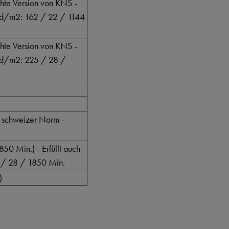
chte Version von KNS -
 mcd/m2: 162 / 22 / 1144
chte Version von KNS -
mcd/m2: 225 / 28 /
e schweizer Norm -
50 Min.) - Erfüllt auch
 / 28 / 1850 Min.
)