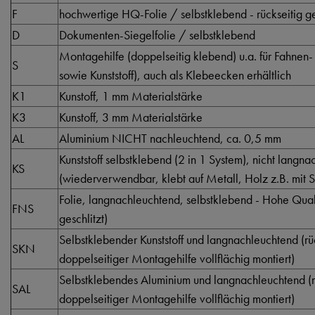
F
hochwertige HQ-Folie / selbstklebend - rückseitig ge
D
Dokumenten-Siegelfolie / selbstklebend
Montagehilfe (doppelseitig klebend) u.a. für Fahnen-
S
sowie Kunststoff), auch als Klebeecken erhältlich
K1
Kunstoff, 1 mm Materialstärke
K3
Kunstoff, 3 mm Materialstärke
AL
Aluminium NICHT nachleuchtend, ca. 0,5 mm
Kunststoff selbstklebend (2 in 1 System), nicht langn
KS
(wiederverwendbar, klebt auf Metall, Holz z.B. mit S
Folie, langnachleuchtend, selbstklebend - Hohe Qualti
FNS
geschlitzt)
Selbstklebender Kunststoff und langnachleuchtend (rüc
SKN
doppelseitiger Montagehilfe vollflächig montiert)
Selbstklebendes Aluminium und langnachleuchtend (rü
SAL
doppelseitiger Montagehilfe vollflächig montiert)