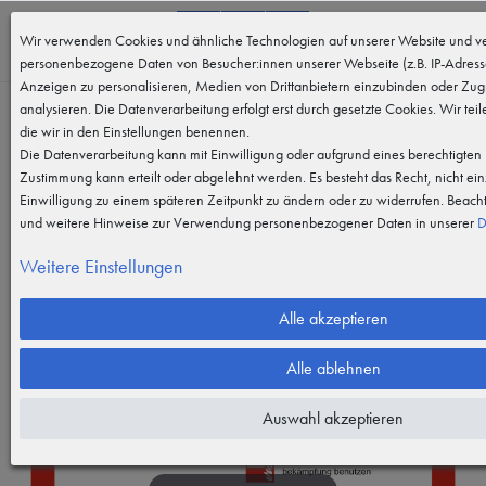
0
Wir verwenden Cookies und ähnliche Technologien auf unserer Website und ve
MENÜ
personenbezogene Daten von Besucher:innen unserer Webseite (z.B. IP-Adresse
Anzeigen zu personalisieren, Medien von Drittanbietern einzubinden oder Zugr
analysieren. Die Datenverarbeitung erfolgt erst durch gesetzte Cookies. Wir teil
die wir in den Einstellungen benennen.
Die Datenverarbeitung kann mit Einwilligung oder aufgrund eines berechtigten I
Zustimmung kann erteilt oder abgelehnt werden. Es besteht das Recht, nicht ein
Einwilligung zu einem späteren Zeitpunkt zu ändern oder zu widerrufen. Beach
und weitere Hinweise zur Verwendung personenbezogener Daten in unserer
D
Weitere Einstellungen
Alle akzeptieren
Alle ablehnen
Auswahl akzeptieren