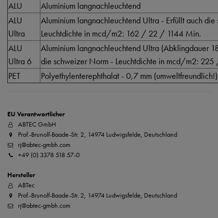
ALU
Aluminium langnachleuchtend
ALU
Aluminium langnachleuchtend Ultra - Erfüllt auch di
Ultra
Leuchtdichte in mcd/m2: 162 / 22 / 1144 Min.
ALU
Aluminium langnachleuchtend Ultra (Abklingdauer 185
Ultra 6
die schweizer Norm - Leuchtdichte in mcd/m2: 225
PET
Polyethylenterephthalat - 0,7 mm (umweltfreundlich!)
EU Verantwortlicher
ABTEC GmbH
Prof.-Brunolf-Baade-Str. 2, 14974 Ludwigsfelde, Deutschland
rj@abtec-gmbh.com
+49 (0) 3378 518 57-0
Hersteller
ABTec
Prof.-Brunolf-Baade-Str. 2, 14974 Ludwigsfelde, Deutschland
rj@abtec-gmbh.com