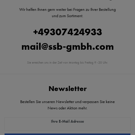
Wir helfen Ihnen gern weiter bei Fragen zu Ihrer Bestellung
und zum Sortiment.
+49307424933
mail@ssb-gmbh.com
Sie erreichen uns in der Zeit von Montag bis Freitag 9 -20 Uhr.
Newsletter
Bestellen Sie unseren Newsletter und verpassen Sie keine
News oder Aktion mehr.
Newsletter Honig
Ihre E-Mail Adresse