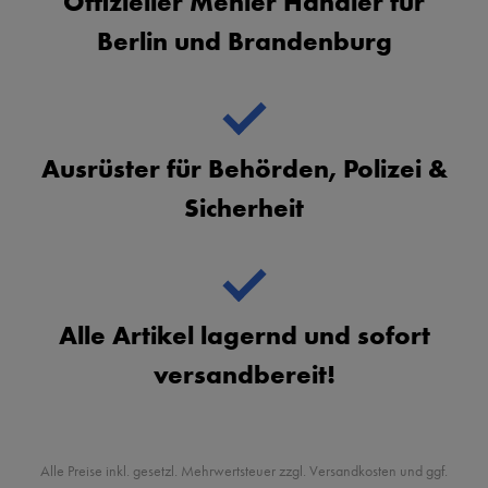
Offizieller Mehler Händler für
Berlin und Brandenburg
Ausrüster für Behörden, Polizei &
Sicherheit
Alle Artikel lagernd und sofort
versandbereit!
Alle Preise inkl. gesetzl. Mehrwertsteuer zzgl. Versandkosten und ggf.