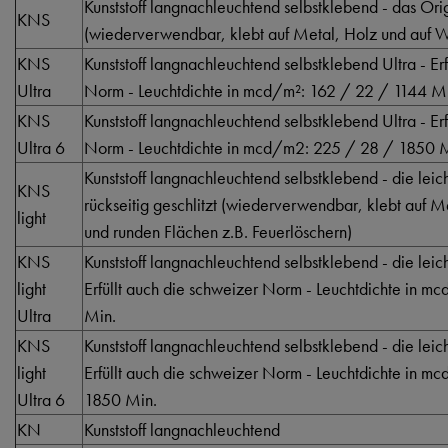
Kunststoff langnachleuchtend selbstklebend - das Orig
KNS
(wiederverwendbar, klebt auf Metal, Holz und auf Wä
KNS
Kunststoff langnachleuchtend selbstklebend Ultra - Er
Ultra
Norm - Leuchtdichte in mcd/m²: 162 / 22 / 1144 M
KNS
Kunststoff langnachleuchtend selbstklebend Ultra - Er
Ultra 6
Norm - Leuchtdichte in mcd/m2: 225 / 28 / 1850 
Kunststoff langnachleuchtend selbstklebend - die lei
KNS
rückseitig geschlitzt (wiederverwendbar, klebt auf 
light
und runden Flächen z.B. Feuerlöschern)
KNS
Kunststoff langnachleuchtend selbstklebend - die lei
light
Erfüllt auch die schweizer Norm - Leuchtdichte in 
Ultra
Min.
KNS
Kunststoff langnachleuchtend selbstklebend - die lei
light
Erfüllt auch die schweizer Norm - Leuchtdichte in 
Ultra 6
1850 Min.
KN
Kunststoff langnachleuchtend