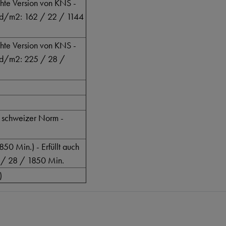
chte Version von KNS -
 mcd/m2: 162 / 22 / 1144
chte Version von KNS -
mcd/m2: 225 / 28 /
e schweizer Norm -
50 Min.) - Erfüllt auch
 / 28 / 1850 Min.
)