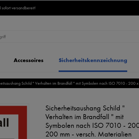
 sofort versandbereit!
Accessoires
Sicherheitskennzeichnung
eitsaushang Schild " Verhalten im Brandfall " mit Symbolen nach ISO 7010 - 200 x
Sicherheitsaushang Schild "
Verhalten im Brandfall " mit
Symbolen nach ISO 7010 - 200
200 mm - versch. Materialien