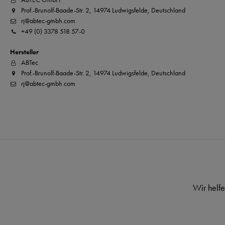
Prof.-Brunolf-Baade-Str. 2, 14974 Ludwigsfelde, Deutschland
rj@abtec-gmbh.com
+49 (0) 3378 518 57-0
Hersteller
ABTec
Prof.-Brunolf-Baade-Str. 2, 14974 Ludwigsfelde, Deutschland
rj@abtec-gmbh.com
Wir helfe