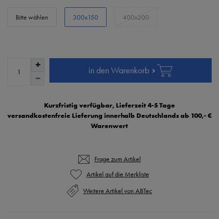
Bitte wählen
300x150
400x200
in den Warenkorb
Kurzfristig verfügbar, Lieferzeit 4-5 Tage
versandkostenfreie Lieferung innerhalb Deutschlands ab 100,- €
Warenwert
Frage zum Artikel
Weitere Artikel von ABTec