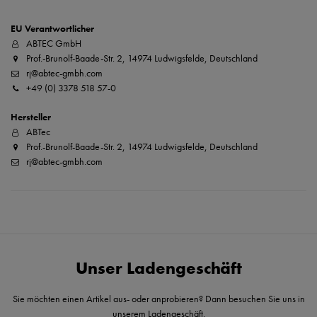
EU Verantwortlicher
ABTEC GmbH
Prof.-Brunolf-Baade-Str. 2, 14974 Ludwigsfelde, Deutschland
rj@abtec-gmbh.com
+49 (0) 3378 518 57-0
Hersteller
ABTec
Prof.-Brunolf-Baade-Str. 2, 14974 Ludwigsfelde, Deutschland
rj@abtec-gmbh.com
Unser Ladengeschäft
Sie möchten einen Artikel aus- oder anprobieren? Dann besuchen Sie uns in
unserem Ladengeschäft.