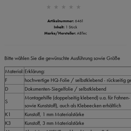
Artikelnummer:
6461
Inhalt:
1 Stück
Marke/Hersteller:
ABTec
Bitte wählen Sie die gewünschte Ausführung sowie Größe
Material:
Erklärung:
F
hochwertige HQ-Folie / selbstklebend - rückseitig ge
D
Dokumenten-Siegelfolie / selbstklebend
Montagehilfe (doppelseitig klebend) u.a. für Fahnen-
S
sowie Kunststoff), auch als Klebeecken erhältlich
K1
Kunstoff, 1 mm Materialstärke
K3
Kunstoff, 3 mm Materialstärke