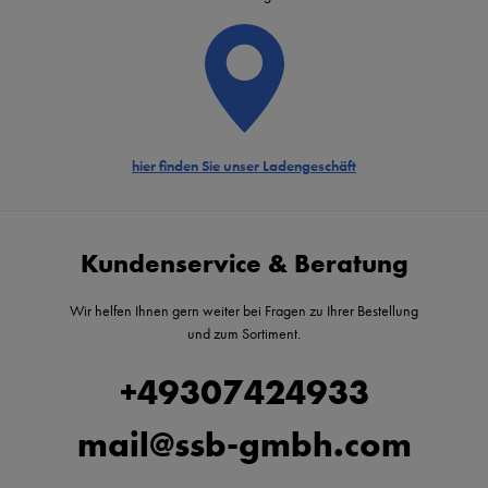
hier finden Sie unser Ladengeschäft
Kundenservice & Beratung
Wir helfen Ihnen gern weiter bei Fragen zu Ihrer Bestellung
und zum Sortiment.
+49307424933
mail@ssb-gmbh.com